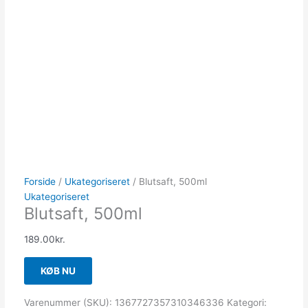
Forside
/
Ukategoriseret
/ Blutsaft, 500ml
Ukategoriseret
Blutsaft, 500ml
189.00
kr.
KØB NU
Varenummer (SKU):
1367727357310346336
Kategori: